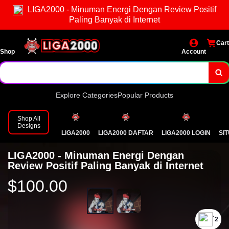
LIGA2000 - Minuman Energi Dengan Review Positif
Paling Banyak di Internet
Cart
Shop
Account
Explore Categories
Popular Products
Shop All
Designs
LIGA2000
LIGA2000 DAFTAR
LIGA2000 LOGIN
SI
LIGA2000 - Minuman Energi Dengan
Review Positif Paling Banyak di Internet
$100.00
`2